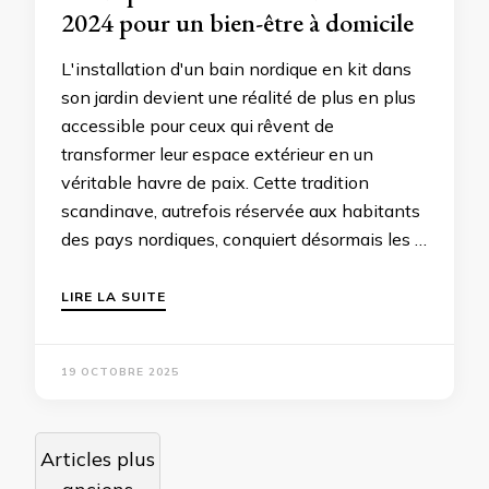
2024 pour un bien-être à domicile
L'installation d'un bain nordique en kit dans
son jardin devient une réalité de plus en plus
accessible pour ceux qui rêvent de
transformer leur espace extérieur en un
véritable havre de paix. Cette tradition
scandinave, autrefois réservée aux habitants
des pays nordiques, conquiert désormais les …
LIRE LA SUITE
19 OCTOBRE 2025
Navigation
Articles plus
des