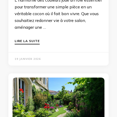
L'harmonie des couleurs joue un rôle essentiel
pour transformer une simple pièce en un
véritable cocon où il fait bon vivre. Que vous
souhaitiez redonner vie à votre salon,
aménager une …
LIRE LA SUITE
19 JANVIER 2026