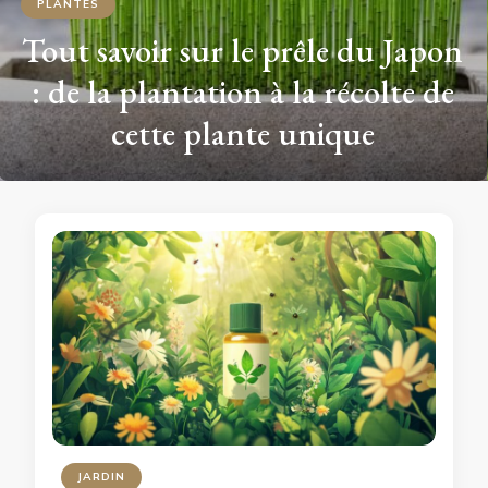
PLANTES
Tout savoir sur le prêle du Japon
: de la plantation à la récolte de
cette plante unique
JARDIN