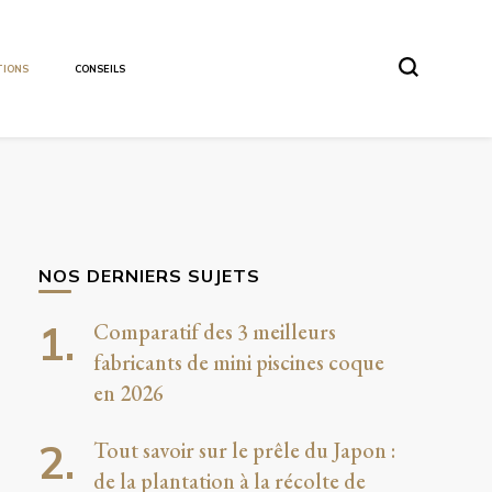
TIONS
CONSEILS
NOS DERNIERS SUJETS
Comparatif des 3 meilleurs
fabricants de mini piscines coque
en 2026
Tout savoir sur le prêle du Japon :
de la plantation à la récolte de