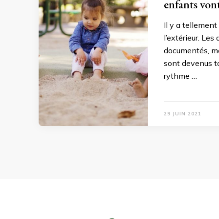
enfants von
Il y a tellemen
l’extérieur. Le
documentés, ma
sont devenus to
rythme …
29 JUIN 2021