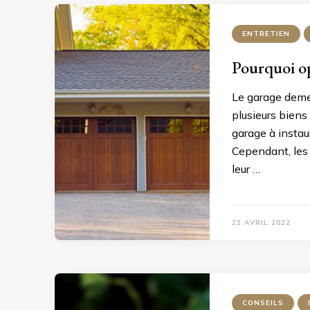
ENTRETIEN
Pourquoi op
Le garage demeu
plusieurs biens
garage à instaur
Cependant, les 
leur …
21 AVRIL 2022
CONSEILS