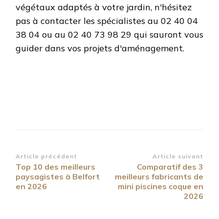
végétaux adaptés à votre jardin, n'hésitez
pas à contacter les spécialistes au 02 40 04
38 04 ou au 02 40 73 98 29 qui sauront vous
guider dans vos projets d'aménagement.
Navigation
Article précédent
Article suivant
Top 10 des meilleurs
Comparatif des 3
d’article
paysagistes à Belfort
meilleurs fabricants de
en 2026
mini piscines coque en
2026