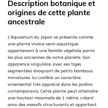
Description botanique et
origines de cette plante
ancestrale
L'équisetum du Japon se présente comme
une plante vivace semi-aquatique
appartenant à une famille végétale parmi
les plus anciennes de notre planète. Son
apparence singulière, avec ses tiges
segmentées évoquant de petits bambous
miniatures, lui confère un caractère
ornemental très apprécié dans les jardins
contemporains. Cette plante peut atteindre
une hauteur maximale de 1 mètre, créant
ainsi des massifs structurants et apportant