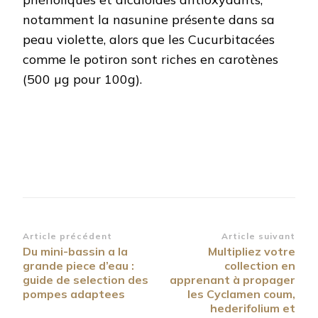
notamment la nasunine présente dans sa
peau violette, alors que les Cucurbitacées
comme le potiron sont riches en carotènes
(500 µg pour 100g).
Navigation
Article précédent
Article suivant
Du mini-bassin a la
Multipliez votre
d’article
grande piece d’eau :
collection en
guide de selection des
apprenant à propager
pompes adaptees
les Cyclamen coum,
hederifolium et