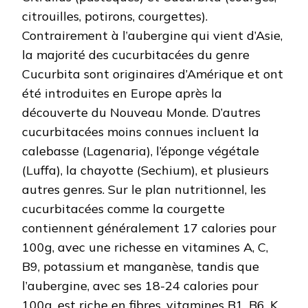
citrouilles, potirons, courgettes).
Contrairement à l’aubergine qui vient d’Asie,
la majorité des cucurbitacées du genre
Cucurbita sont originaires d’Amérique et ont
été introduites en Europe après la
découverte du Nouveau Monde. D’autres
cucurbitacées moins connues incluent la
calebasse (Lagenaria), l’éponge végétale
(Luffa), la chayotte (Sechium), et plusieurs
autres genres. Sur le plan nutritionnel, les
cucurbitacées comme la courgette
contiennent généralement 17 calories pour
100g, avec une richesse en vitamines A, C,
B9, potassium et manganèse, tandis que
l’aubergine, avec ses 18-24 calories pour
100g, est riche en fibres, vitamines B1, B6, K