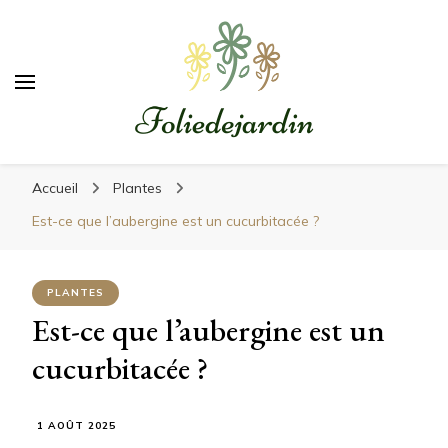
Foliedejardin
Un jardinier à votre écoute
Accueil
Plantes
Est-ce que l’aubergine est un cucurbitacée ?
PLANTES
Est-ce que l’aubergine est un
cucurbitacée ?
1 AOÛT 2025