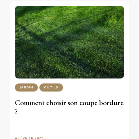
JARDIN
OUTILS
Comment choisir son coupe bordure
?
4 FÉVRIER 2022