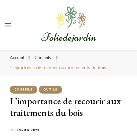
Foliedejardin
Un jardinier à votre écoute
Accueil
Conseils
L’importance de recourir aux traitements du bois
CONSEILS
OUTILS
L’importance de recourir aux
traitements du bois
9 FÉVRIER 2023