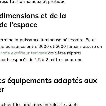
 résultat harmonieux et pratique.
dimensions et de la
de l'espace
termine la puissance lumineuse nécessaire. Pour
une puissance entre 3000 et 6000 lumens assure un
irage extérieur terrasse
doit être réparti
spots espacés de 1,5 à 2 mètres pour une
des équipements adaptés aux
er
ncluent les appliques murales, les spots