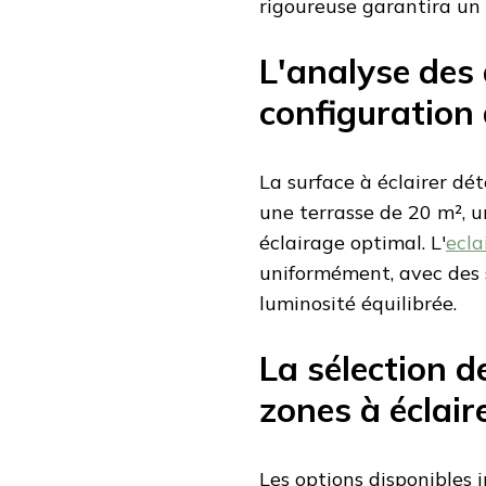
rigoureuse garantira un
L'analyse des 
configuration 
La surface à éclairer dé
une terrasse de 20 m², 
éclairage optimal. L'
ecla
uniformément, avec des 
luminosité équilibrée.
La sélection 
zones à éclair
Les options disponibles i