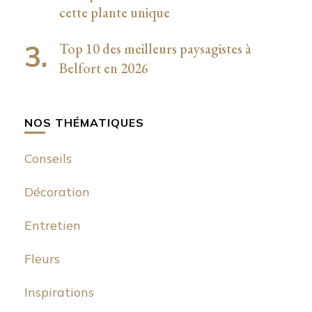
cette plante unique
Top 10 des meilleurs paysagistes à
Belfort en 2026
NOS THÉMATIQUES
Conseils
Décoration
Entretien
Fleurs
Inspirations