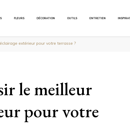
ES
FLEURS
DÉCORATION
OUTILS
ENTRETIEN
INSPIRA
éclairage extérieur pour votre terrasse ?
r le meilleur
ieur pour votre