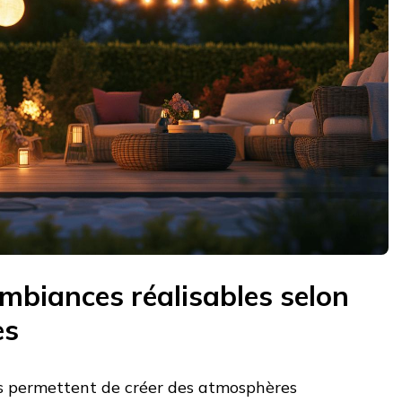
ambiances réalisables selon
es
rs permettent de créer des atmosphères