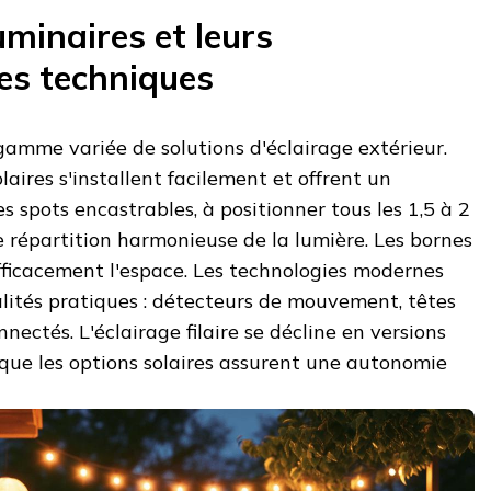
uminaires et leurs
ues techniques
amme variée de solutions d'éclairage extérieur.
aires s'installent facilement et offrent un
es spots encastrables, à positionner tous les 1,5 à 2
 répartition harmonieuse de la lumière. Les bornes
fficacement l'espace. Les technologies modernes
lités pratiques : détecteurs de mouvement, têtes
nectés. L'éclairage filaire se décline en versions
que les options solaires assurent une autonomie