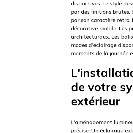
distinctives. Le style de
par des finitions brutes,
par son caractère rétro.
décorative mobile. Les p
architecturaux. Les balis
modes d'éclairage dispon
moments de la journée et
L'installat
de votre s
extérieur
L'aménagement lumineux 
précise. Un éclairage ex