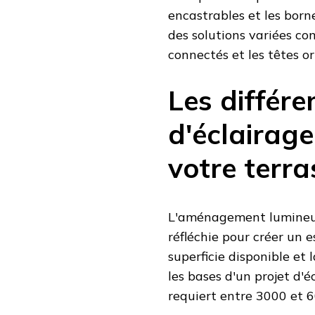
encastrables et les born
des solutions variées co
connectés et les têtes or
Les différe
d'éclairag
votre terra
L'aménagement lumineux 
réfléchie pour créer un e
superficie disponible et
les bases d'un projet d'
requiert entre 3000 et 