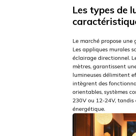
Les types de l
caractéristiq
Le marché propose une g
Les appliques murales sol
éclairage directionnel. L
mètres, garantissent une
lumineuses délimitent e
intègrent des fonctionna
orientables, systèmes con
230V ou 12-24V, tandis 
énergétique.