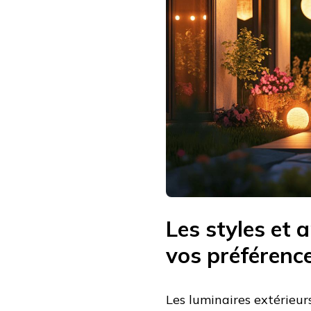
Les styles et 
vos préférenc
Les luminaires extérieu