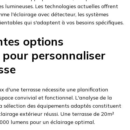
es lumineuses. Les technologies actuelles offrent
mme l'éclairage avec détecteur, les systèmes
ientables qui s'adaptent à vos besoins spécifiques.
ntes options
e pour personnaliser
sse
d'une terrasse nécessite une planification
space convivial et fonctionnel. L'analyse de la
 la sélection des équipements adaptés constituent
éclairage extérieur réussi. Une terrasse de 20m²
6000 lumens pour un éclairage optimal.