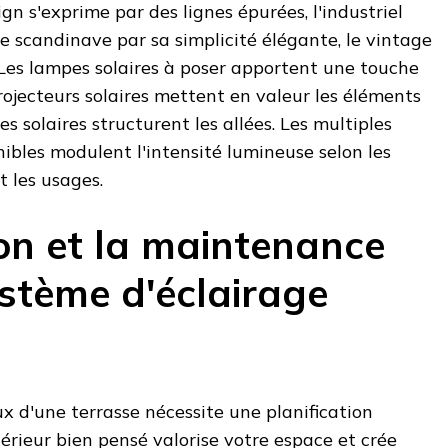
sign s'exprime par des lignes épurées, l'industriel
 le scandinave par sa simplicité élégante, le vintage
 Les lampes solaires à poser apportent une touche
rojecteurs solaires mettent en valeur les éléments
es solaires structurent les allées. Les multiples
ibles modulent l'intensité lumineuse selon les
 les usages.
ion et la maintenance
ystème d'éclairage
d'une terrasse nécessite une planification
térieur bien pensé valorise votre espace et crée