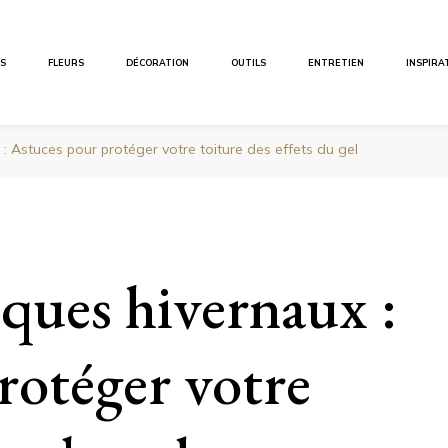
ES
FLEURS
DÉCORATION
OUTILS
ENTRETIEN
INSPIRA
 : Astuces pour protéger votre toiture des effets du gel
iques hivernaux :
rotéger votre