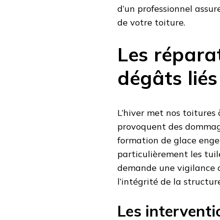
d’un professionnel assur
de votre toiture.
Les répara
dégâts liés
L’hiver met nos toitures
provoquent des dommage
formation de glace engen
particulièrement les tuil
demande une vigilance a
l’intégrité de la structur
Les interventi