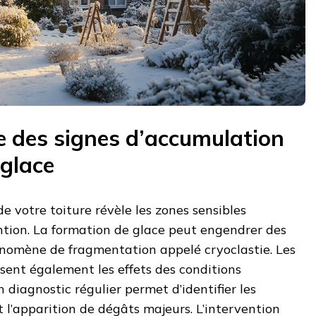
e des signes d’accumulation
 glace
e votre toiture révèle les zones sensibles
ntion. La formation de glace peut engendrer des
énomène de fragmentation appelé cryoclastie. Les
sent également les effets des conditions
 diagnostic régulier permet d’identifier les
t l’apparition de dégâts majeurs. L’intervention