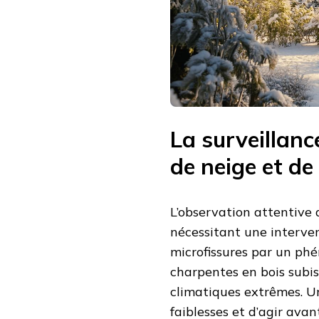
La surveillanc
de neige et de
L’observation attentive d
nécessitant une interve
microfissures par un ph
charpentes en bois subis
climatiques extrêmes. Un
faiblesses et d’agir avan