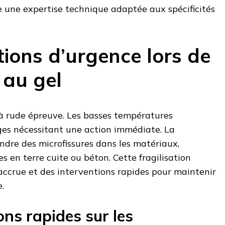
e une expertise technique adaptée aux spécificités
tions d’urgence lors de
 au gel
 à rude épreuve. Les basses températures
s nécessitant une action immédiate. La
dre des microfissures dans les matériaux,
es en terre cuite ou béton. Cette fragilisation
ccrue et des interventions rapides pour maintenir
e.
ons rapides sur les