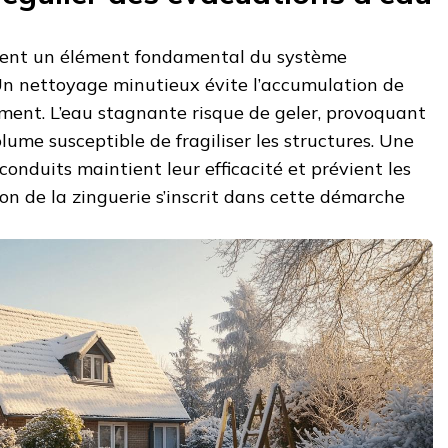
ntent un élément fondamental du système
Un nettoyage minutieux évite l’accumulation de
lement. L’eau stagnante risque de geler, provoquant
me susceptible de fragiliser les structures. Une
conduits maintient leur efficacité et prévient les
ation de la zinguerie s’inscrit dans cette démarche