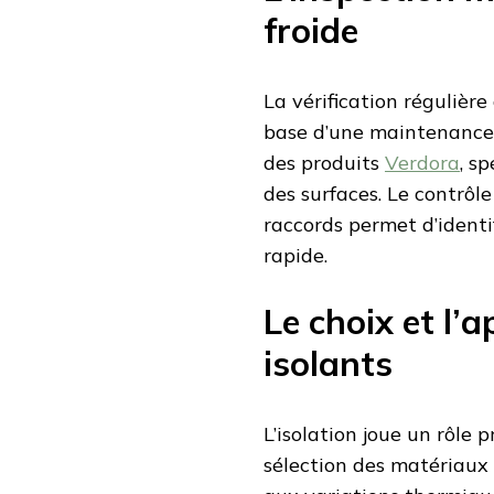
froide
La vérification régulière
base d’une maintenance 
des produits
Verdora
, s
des surfaces. Le contrôle
raccords permet d’identi
rapide.
Le choix et l’
isolants
L’isolation joue un rôle 
sélection des matériaux