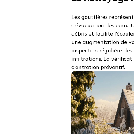
Les gouttières représe
d’évacuation des eaux. 
débris et facilite l’écou
une augmentation de volu
inspection régulière des 
infiltrations. La vérific
d’entretien préventif.