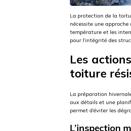
La protection de la toitu
nécessite une approche m
température et les intem
pour l’intégrité des struc
Les action
toiture rés
La préparation hivernal
aux détails et une plani
permet d’éviter les dégra
L’inspection m