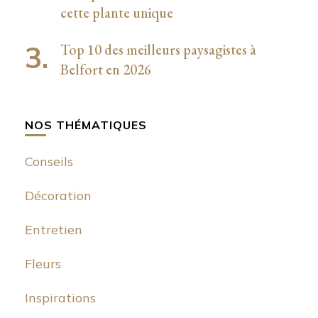
cette plante unique
Top 10 des meilleurs paysagistes à
Belfort en 2026
NOS THÉMATIQUES
Conseils
Décoration
Entretien
Fleurs
Inspirations