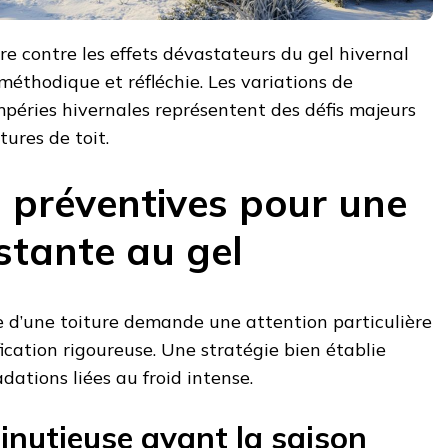
re contre les effets dévastateurs du gel hivernal
éthodique et réfléchie. Les variations de
péries hivernales représentent des défis majeurs
tures de toit.
s préventives pour une
istante au gel
e d’une toiture demande une attention particulière
fication rigoureuse. Une stratégie bien établie
dations liées au froid intense.
inutieuse avant la saison