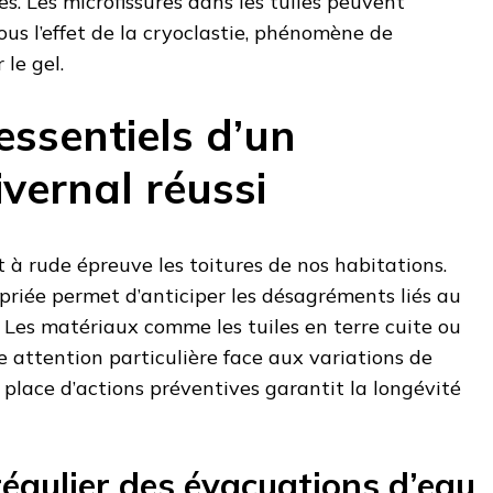
s. Les microfissures dans les tuiles peuvent
us l’effet de la cryoclastie, phénomène de
le gel.
essentiels d’un
ivernal réussi
 à rude épreuve les toitures de nos habitations.
iée permet d’anticiper les désagréments liés au
. Les matériaux comme les tuiles en terre cuite ou
 attention particulière face aux variations de
place d’actions préventives garantit la longévité
égulier des évacuations d’eau