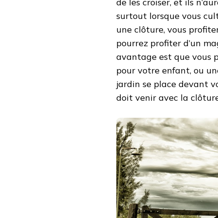
de les croiser, et ils n’a
surtout lorsque vous cult
une clôture, vous profite
pourrez profiter d’un ma
avantage est que vous po
pour votre enfant, ou un
jardin se place devant v
doit venir avec la clôture