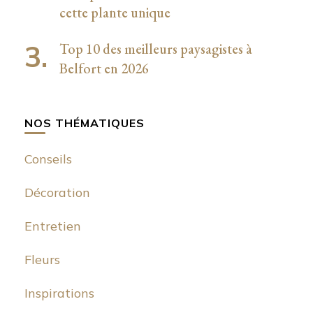
cette plante unique
Top 10 des meilleurs paysagistes à
Belfort en 2026
NOS THÉMATIQUES
Conseils
Décoration
Entretien
Fleurs
Inspirations