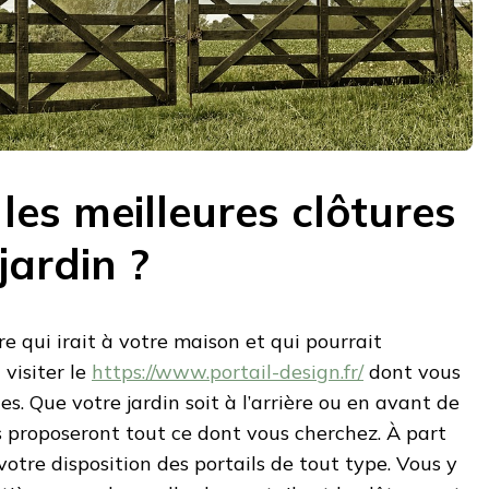
les meilleures clôtures
jardin ?
e qui irait à votre maison et qui pourrait
 visiter le
https://www.portail-design.fr/
dont vous
s. Que votre jardin soit à l’arrière ou en avant de
us proposeront tout ce dont vous cherchez. À part
 votre disposition des portails de tout type. Vous y