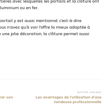
tières avec lesquelles les portails et la clôture ont
aluminium ou en fer.
ortail y est aussi mentionné, c’est-à-dire
us n’avez qu’à voir l’offre la mieux adaptée à
e une jolie décoration, la clôture permet aussi
Article suivant
nir son
Les avantages de l’utilisation d’une
tondeuse professionnelle