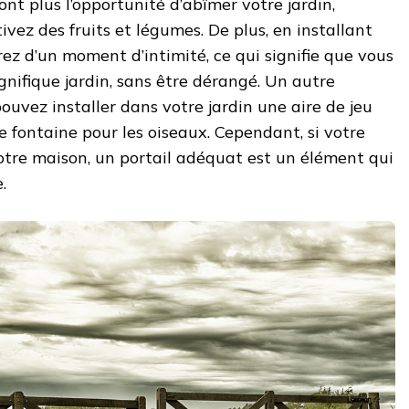
uront plus l’opportunité d’abîmer votre jardin,
ivez des fruits et légumes. De plus, en installant
rez d’un moment d’intimité, ce qui signifie que vous
gnifique jardin, sans être dérangé. Un autre
uvez installer dans votre jardin une aire de jeu
e fontaine pour les oiseaux. Cependant, si votre
otre maison, un portail adéquat est un élément qui
.