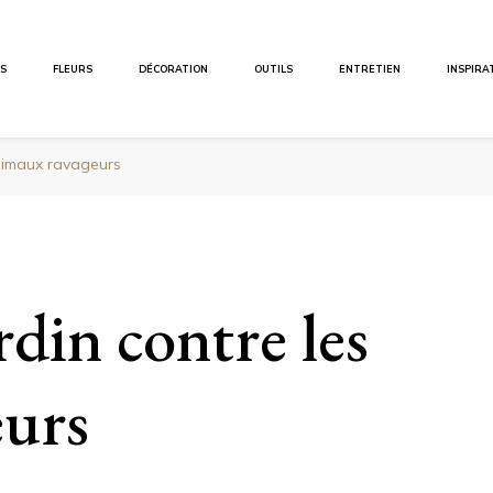
ES
FLEURS
DÉCORATION
OUTILS
ENTRETIEN
INSPIRA
animaux ravageurs
rdin contre les
eurs